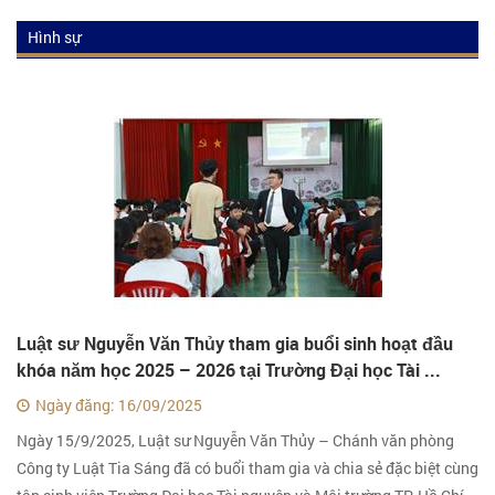
Hình sự
Luật hình sự
Tư vấn luật hình sự
Kiến thức luật hình sự
Luật sư Nguyễn Văn Thủy tham gia buổi sinh hoạt đầu
khóa năm học 2025 – 2026 tại Trường Đại học Tài ...
Ngày đăng: 16/09/2025
Ngày 15/9/2025, Luật sư Nguyễn Văn Thủy – Chánh văn phòng
Công ty Luật Tia Sáng đã có buổi tham gia và chia sẻ đặc biệt cùng