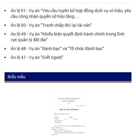
Án lệ 51 - Vụ án "Yêu cầu tuyên bố hợp đồng dịch vụ vô hiệu, yêu
cầu công nhận quyền sở hữu tầng ...
Án lệ 50 - Vụ án "Tranh chấp đòi lại tài sản"
Án lệ 49 - Vụ án "Khiếu kiện quyết định hành chính trong lĩnh
vực quản lý đất đai"
Án lệ 48 - Vụ án "Đánh bạc" và "Tổ chức đánh bạc"
Án lệ 47 - Vụ án "Giết người"
Biểu mẫu
Biểu mẫu luật dân sự
Biểu mẫu luật hình sự