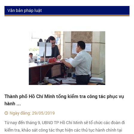
Văn bản pháp luật
Luật
Nghị quyết
Nghị định
Thành phố Hồ Chí Minh tổng kiểm tra công tác phục vụ
hành ...
Ngày đăng: 29/05/2019
Từ nay đến tháng 9, UBND TP Hồ Chí Minh sẽ tổ chức các đoàn đi
kiểm tra, khảo sát công tác thực hiện các thủ tục hành chính tại