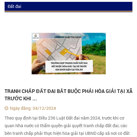
Đất đai
Luật đất đai
Tư vấn luật đất đai
Kiến thức luật đất đai
TRANH CHẤP ĐẤT ĐAI BẮT BUỘC PHẢI HÒA GIẢI TẠI XÃ
TRƯỚC KHI ...
Ngày đăng: 04/12/2024
Theo quy định tại Điều 236 Luật Đất đai năm 2024, trước khi cơ
quan Nhà nước có thẩm quyền giải quyết tranh chấp đất đai, các
bên tranh chấp phải thực hiện hòa giải tại UBND cấp xã nơi có đất