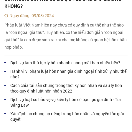
KHÔNG?
Ngày đăng: 09/08/2024
Pháp luật Việt Nam hiện nay chưa có quy định cụ thể như thế nào
là “con ngoài giá thú”. Tuy nhiên, có thể hiểu đơn giản “con ngoài
giá thú” là con được sinh ra khi cha mẹ không có quan hệ hôn nhân
hợp pháp.
Dịch vụ làm thủ tục ly hôn nhanh chóng mất bao nhiêu tiền?
Hành vi vi phạm luật hôn nhân gia đình ngoại tình xử lý như thế
nào?
Cách chia tài sản chung trong thời kỳ hôn nhân và sau ly hôn
theo quy định luật hôn nhân 2022
Dịch vụ luật sư bảo vệ vụ kiện ly hôn có bạo lực gia đình - Tia
Sáng Law
Xác định nợ chung nợ riêng trong hôn nhân và nguyên tắc giải
quyết