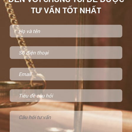
TƯ VẤN TỐT NHẤT