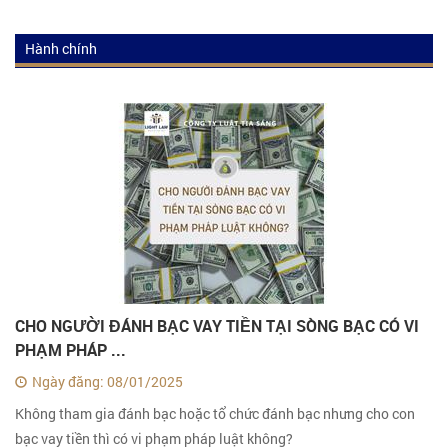
Hành chính
Luật hành chính
Tư vấn luật hành chính
Kiến thức luật hành chính
CHO NGƯỜI ĐÁNH BẠC VAY TIỀN TẠI SÒNG BẠC CÓ VI
PHẠM PHÁP ...
Ngày đăng: 08/01/2025
Không tham gia đánh bạc hoặc tổ chức đánh bạc nhưng cho con
bạc vay tiền thì có vi phạm pháp luật không?