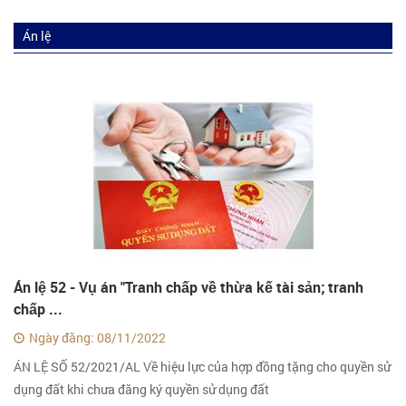
Án lệ
Án lệ 52 - Vụ án "Tranh chấp về thừa kế tài sản; tranh
chấp ...
Ngày đăng: 08/11/2022
ÁN LỆ SỐ 52/2021/AL Về hiệu lực của hợp đồng tặng cho quyền sử
dụng đất khi chưa đăng ký quyền sử dụng đất