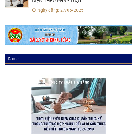
DIỆN THEO PHÁP LUẬT ...
Ngày đăng: 27/05/2025
Dân sự
Luật dân sự
Tư vấn luật dân sự
Kiến thức luật dân sự