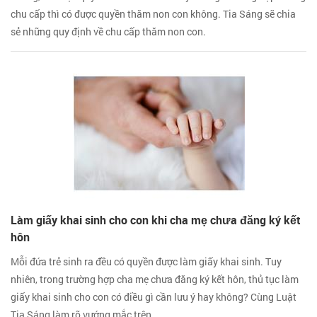
chu cấp thì có được quyền thăm non con không. Tia Sáng sẽ chia
sẻ những quy định về chu cấp thăm non con.
Làm giấy khai sinh cho con khi cha mẹ chưa đăng ký kết
hôn
Mỗi đứa trẻ sinh ra đều có quyền được làm giấy khai sinh. Tuy
nhiên, trong trường hợp cha mẹ chưa đăng ký kết hôn, thủ tục làm
giấy khai sinh cho con có điều gì cần lưu ý hay không? Cùng Luật
Tia Sáng làm rõ vướng mắc trên.