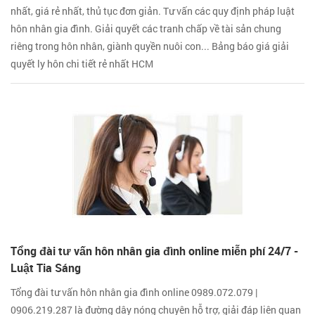
nhất, giá rẻ nhất, thủ tục đơn giản. Tư vấn các quy định pháp luật
hôn nhân gia đình. Giải quyết các tranh chấp về tài sản chung
riêng trong hôn nhân, giành quyền nuôi con... Bảng báo giá giải
quyết ly hôn chi tiết rẻ nhất HCM
Tổng đài tư vấn hôn nhân gia đình online miễn phí 24/7 -
Luật Tia Sáng
Tổng đài tư vấn hôn nhân gia đình online 0989.072.079 |
0906.219.287 là đường dây nóng chuyên hỗ trợ, giải đáp liên quan