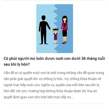
Có phải người mẹ luôn được nuôi con dưới 36 tháng tuổi
sau khi ly hôn?
Vấn đề ai có quyền nuôi con là một trong những vấn đề quan trọng
cần phải giải quyết khi vợ chồng ly hôn. Vợ, chồng thỏa thuận về
người trực tiếp nuôi con, nghĩa vụ, quyền của mỗi bên sau khi ly
hôn đối với con; trường hợp không thỏa thuận được thì Tòa án
quyết định giao con cho một bên trực tiếp nu ...