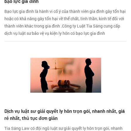
bạo lực gia đình
Bạo lực gia đình là hành vi cố ý của thành viên gia đình gây tổn hại
hoặc có khả năng gây tổn hại về thể chất, tinh thần, kinh tế đối với
thành viên khác trong gia đình .Công ty Luật Tia Sáng cung cấp
dịch vụ luật sư bảo vệ vụ kiện ly hôn có bạo lực gia đình
Dịch vụ luật sư giải quyết ly hôn trọn gói, nhanh nhất, giá
rẻ nhất, thủ tục đơn giản
Tia Sáng Law có đội ngũ luật sư giải quyết ly hôn trọn gói, nhanh