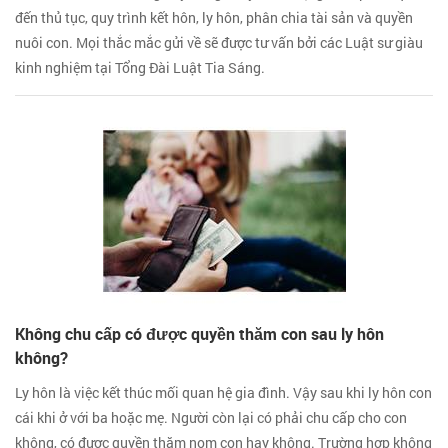
đến thủ tục, quy trình kết hôn, ly hôn, phân chia tài sản và quyền
nuôi con. Mọi thắc mắc gửi về sẽ được tư vấn bởi các Luật sư giàu
kinh nghiệm tại Tổng Đài Luật Tia Sáng.
Không chu cấp có được quyền thăm con sau ly hôn
không?
Ly hôn là việc kết thúc mối quan hệ gia đình. Vậy sau khi ly hôn con
cái khi ở với ba hoặc mẹ. Người còn lại có phải chu cấp cho con
không, có được quyền thăm nom con hay không. Trường hợp không