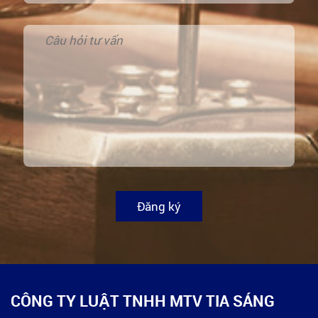
Đăng ký
CÔNG TY LUẬT TNHH MTV TIA SÁNG