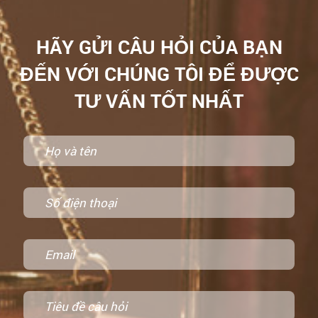
HÃY GỬI CÂU HỎI CỦA BẠN
ĐẾN VỚI CHÚNG TÔI ĐỂ ĐƯỢC
TƯ VẤN TỐT NHẤT