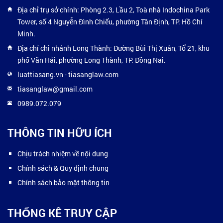
Địa chỉ trụ sở chính: Phòng 2.3, Lầu 2, Toà nhà Indochina Park
Tower, số 4 Nguyễn Đình Chiểu, phường Tân Định, TP. Hồ Chí
Minh.
Địa chỉ chi nhánh Long Thành: Đường Bùi Thị Xuân, Tổ 21, khu
phố Văn Hải, phường Long Thành, TP. Đồng Nai.
luattiasang.vn
-
tiasanglaw.com
tiasanglaw@gmail.com
0989.072.079
THÔNG TIN HỮU ÍCH
Chịu trách nhiệm về nội dung
Chính sách & Quy định chung
Chính sách bảo mật thông tin
THỐNG KÊ TRUY CẬP