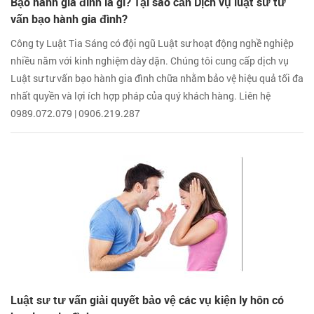
Bạo hành gia đình là gì? Tại sao cần Dịch vụ luật sư tư
vấn bạo hành gia đình?
Công ty Luật Tia Sáng có đội ngũ Luật sư hoạt động nghề nghiệp
nhiều năm với kinh nghiệm dày dặn. Chúng tôi cung cấp dịch vụ
Luật sư tư vấn bạo hành gia đình chữa nhằm bảo vệ hiệu quả tối đa
nhất quyền và lợi ích hợp pháp của quý khách hàng. Liên hệ
0989.072.079 | 0906.219.287
Luật sư tư vấn giải quyết bảo vệ các vụ kiện ly hôn có